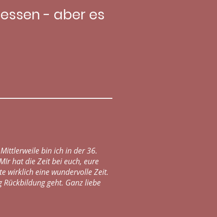
messen - aber es
ittlerweile bin ich in der 36.
r hat die Zeit bei euch, eure
e wirklich eine wundervolle Zeit.
 Rückbildung geht. Ganz liebe