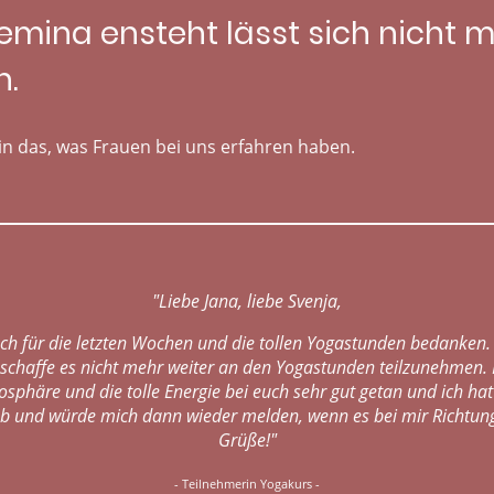
emina ensteht lässt sich nicht 
n.
in das, was Frauen bei uns erfahren haben.
"Liebe Jana, liebe Svenja,
ch für die letzten Wochen und die tollen Yogastunden bedanken. M
haffe es nicht mehr weiter an den Yogastunden teilzunehmen. MI
sphäre und die tolle Energie bei euch sehr gut getan und ich hatt
 ab und würde mich dann wieder melden, wenn es bei mir Richtung
Grüße!"
- Teilnehmerin Yogakurs -