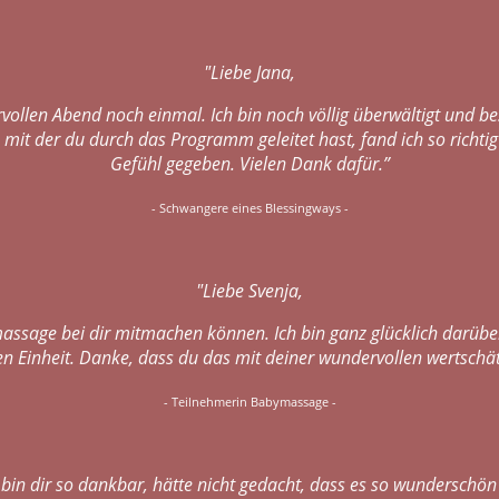
"Liebe Jana,
vollen Abend noch einmal. Ich bin noch völlig überwältigt und bes
t, mit der du durch das Programm geleitet hast, fand ich so rich
Gefühl gegeben. Vielen Dank dafür.”
- Schwangere eines Blessingways -
"Liebe Svenja,
assage bei dir mitmachen können. Ich bin ganz glücklich darübe
en Einheit. Danke, dass du das mit deiner wundervollen wertschät
- Teilnehmerin Babymassage -
 bin dir so dankbar, hätte nicht gedacht, dass es so wunderschön