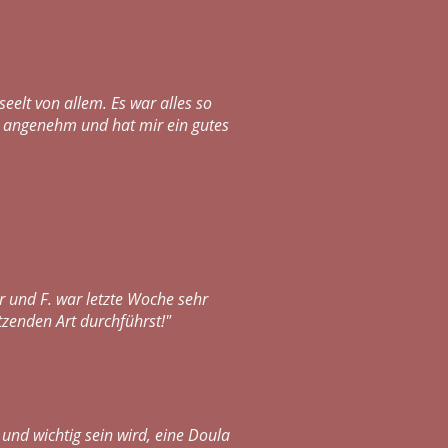
eelt von allem. Es war alles so
tig angenehm und hat mir ein gutes
r und F. war letzte Woche sehr
zenden Art durchführst!"
 und wichtig sein wird, eine Doula