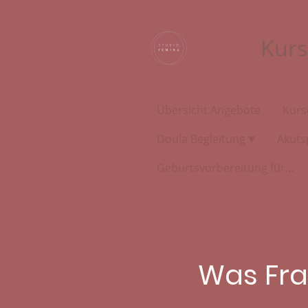
Kurs
Übersicht Angebote
Kurs
Doula Begleitung
Akuts
Geburtsvorbereitung für Bauchgeburten
Was Fra