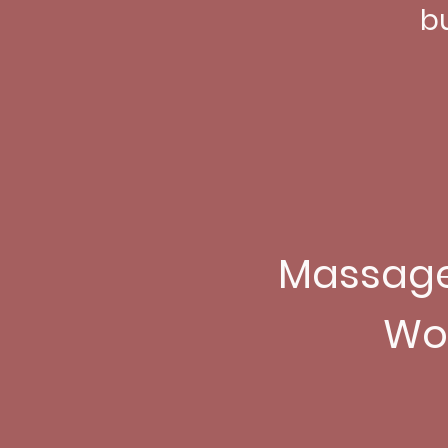
b
Massage
Wo