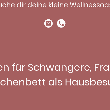
uche dir deine kleine Wellnessoa
n für Schwangere, Fra
chenbett als Hausbes