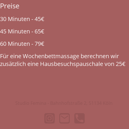
Preise
30 Minuten - 45€
45 Minuten - 65€
60 Minuten - 79€
Für eine Wochenbettmassage berechnen wir
zusätzlich eine Hausbesuchspauschale von 25€
Studio Femina - Bahnhofstraße 2, 51134 Köln